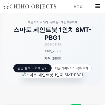
CHIHO OBJECTS
☰
로그인
제품 라이브러리 · 우드몰 · 페인트부자재
스마토 페인트붓 1인치 SMT-
PBG1
2026-03-28
item_2696
가격:
280원
제품 라이브러리 목록 보기
공간 설계 의뢰에 담기