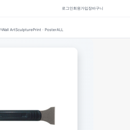
로그인
회원가입
장바구니
n
Wall Art
Sculpture
Print · Poster
ALL