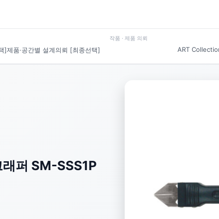
작품 · 제품 의뢰
ART Collectio
택]
제품·공간별 설계의뢰 [최종선택]
퍼 SM-SSS1P