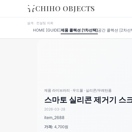
CHIHO OBJECTS
설계 · 컨설팅 의뢰
HOME [GUIDE]
제품 콜렉션 [1차선택]
공간 콜렉션 [2차선
제품 라이브러리 · 우드몰 · 실리콘/우레탄폼
스마토 실리콘 제거기 스크래
2026-03-28
item_2688
가격:
4,700원