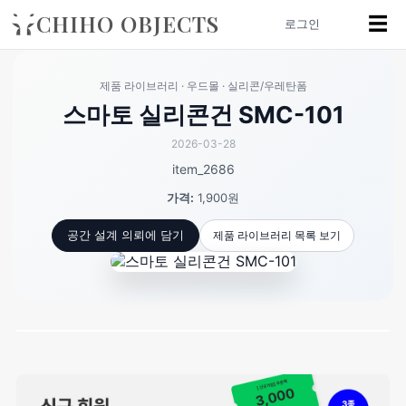
CHIHO OBJECTS
☰
로그인
제품 라이브러리 · 우드몰 · 실리콘/우레탄폼
스마토 실리콘건 SMC-101
2026-03-28
item_2686
가격:
1,900원
제품 라이브러리 목록 보기
공간 설계 의뢰에 담기