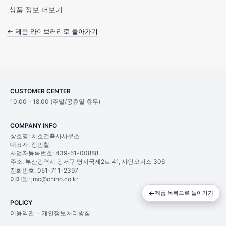
상품 정보 더보기
← 제품 라이브러리로 돌아가기
CUSTOMER CENTER
10:00 - 18:00 (주말/공휴일 휴무)
COMPANY INFO
상호명: 치호건축사사무소
대표자: 정민철
사업자등록번호: 439-51-00888
주소: 부산광역시 강서구 명지국제2로 41, 샤인오피스 306
전화번호: 051-711-2397
이메일: jmc@chiho.co.kr
←
제품 목록으로 돌아가기
POLICY
이용약관
·
개인정보처리방침