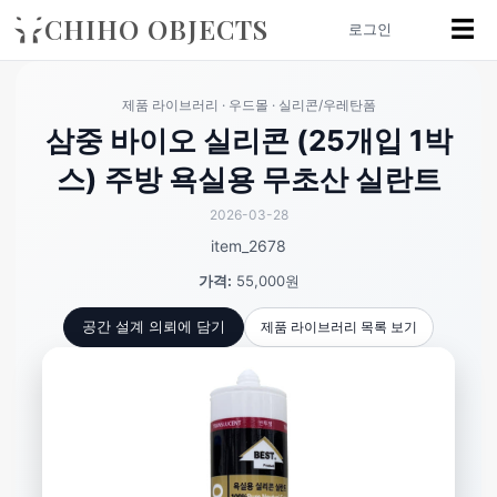
CHIHO OBJECTS
☰
로그인
제품 라이브러리 · 우드몰 · 실리콘/우레탄폼
삼중 바이오 실리콘 (25개입 1박
스) 주방 욕실용 무초산 실란트
2026-03-28
item_2678
가격:
55,000원
제품 라이브러리 목록 보기
공간 설계 의뢰에 담기