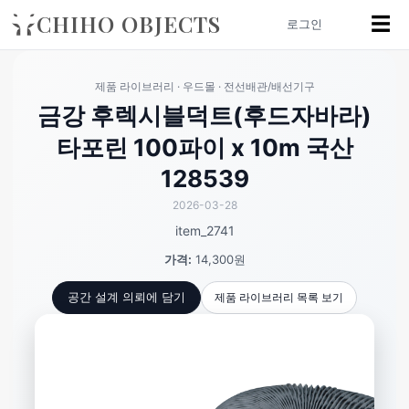
CHIHO OBJECTS
☰
로그인
제품 라이브러리 · 우드몰 · 전선배관/배선기구
금강 후렉시블덕트(후드자바라)
타포린 100파이 x 10m 국산
128539
2026-03-28
item_2741
가격:
14,300원
제품 라이브러리 목록 보기
공간 설계 의뢰에 담기