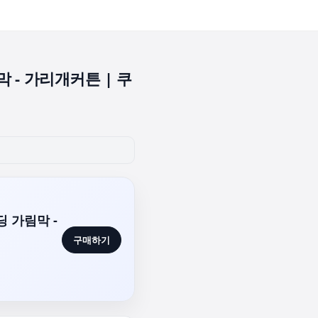
 - 가리개커튼 | 쿠
 가림막 -
구매하기