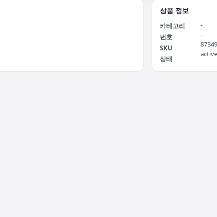
상품 정보
-
카테고리
-
번호
8734
SKU
activ
상태