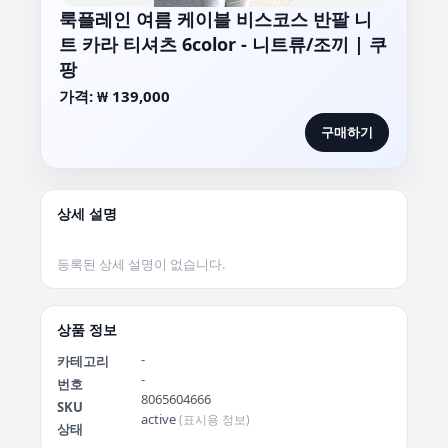
룩플레인 여름 케이블 비스코스 반팔 니
트 카라 티셔츠 6color - 니트류/조끼 | 쿠
팡
가격: ₩ 139,000
구매하기
상세 설명
상품 정보
-
카테고리
-
번호
8065604666
SKU
active
(표시용 정보)
상태