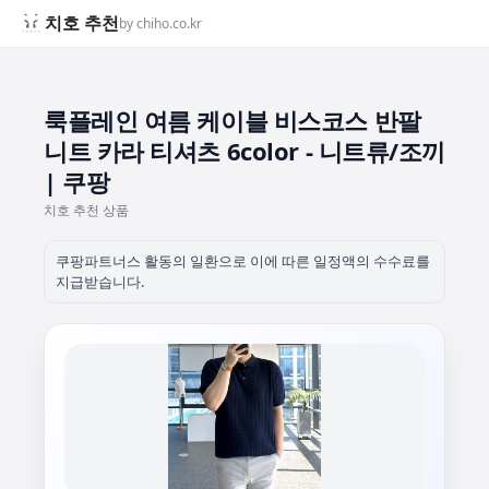
치호 추천
by chiho.co.kr
룩플레인 여름 케이블 비스코스 반팔
니트 카라 티셔츠 6color - 니트류/조끼
| 쿠팡
치호 추천 상품
쿠팡파트너스 활동의 일환으로 이에 따른 일정액의 수수료를
지급받습니다.